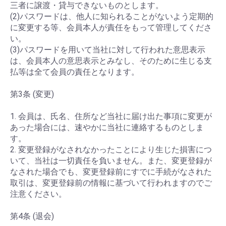
三者に譲渡・貸与できないものとします。
(2)パスワードは、他人に知られることがないよう定期的
に変更する等、会員本人が責任をもって管理してくださ
い。
(3)パスワードを用いて当社に対して行われた意思表示
は、会員本人の意思表示とみなし、そのために生じる支
払等は全て会員の責任となります。
第3条 (変更)
1. 会員は、氏名、住所など当社に届け出た事項に変更が
あった場合には、速やかに当社に連絡するものとしま
す。
2. 変更登録がなされなかったことにより生じた損害につ
いて、当社は一切責任を負いません。また、変更登録が
なされた場合でも、変更登録前にすでに手続がなされた
取引は、変更登録前の情報に基づいて行われますのでご
注意ください。
第4条 (退会)