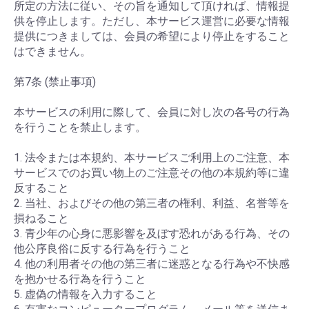
所定の方法に従い、その旨を通知して頂ければ、情報提
供を停止します。ただし、本サービス運営に必要な情報
提供につきましては、会員の希望により停止をすること
はできません。
第7条 (禁止事項)
本サービスの利用に際して、会員に対し次の各号の行為
を行うことを禁止します。
1. 法令または本規約、本サービスご利用上のご注意、本
サービスでのお買い物上のご注意その他の本規約等に違
反すること
2. 当社、およびその他の第三者の権利、利益、名誉等を
損ねること
3. 青少年の心身に悪影響を及ぼす恐れがある行為、その
他公序良俗に反する行為を行うこと
4. 他の利用者その他の第三者に迷惑となる行為や不快感
を抱かせる行為を行うこと
5. 虚偽の情報を入力すること