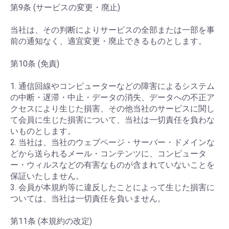
第9条 (サービスの変更・廃止)
当社は、その判断によりサービスの全部または一部を事
前の通知なく、適宜変更・廃止できるものとします。
第10条 (免責)
1. 通信回線やコンピューターなどの障害によるシステム
の中断・遅滞・中止・データの消失、データへの不正ア
クセスにより生じた損害、その他当社のサービスに関し
て会員に生じた損害について、当社は一切責任を負わな
いものとします。
2. 当社は、当社のウェブページ・サーバー・ドメインな
どから送られるメール・コンテンツに、コンピュータ
ー・ウィルスなどの有害なものが含まれていないことを
保証いたしません。
3. 会員が本規約等に違反したことによって生じた損害に
ついては、当社は一切責任を負いません。
第11条 (本規約の改定)