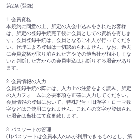
第2条 (登録)
1. 会員資格
本規約に同意の上、所定の入会申込みをされたお客様
は、所定の登録手続完了後に会員としての資格を有しま
す。会員登録手続は、会員となるご本人が行ってくださ
い。代理による登録は一切認められません。なお、過去
に会員資格が取り消された方やその他当社が相応しくな
いと判断した方からの会員申込はお断りする場合があり
ます。
2. 会員情報の入力
会員登録手続の際には、入力上の注意をよく読み、所定
の入力フォームに必要事項を正確に入力してください。
会員情報の登録において、特殊記号・旧漢字・ローマ数
字などはご使用になれません。これらの文字が登録され
た場合は当社にて変更致します。
3. パスワードの管理
(1)パスワードは会員本人のみが利用できるものとし、第