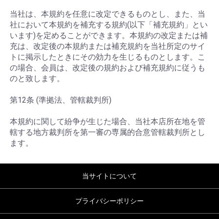
当社は、本規約を任意に改定できるものとし、また、当
社において本規約を補充する規約(以下「補充規約」とい
います)を定めることができます。本規約の改定または補
充は、改定後の本規約または補充規約を当社所定のサイ
トに掲示したときにその効力を生じるものとします。こ
の場合、会員は、改定後の規約および補充規約に従うも
のと致します。
第12条 (準拠法、管轄裁判所)
本規約に関して紛争が生じた場合、当社本店所在地を管
轄する地方裁判所を第一審の専属的合意管轄裁判所とし
ます。
当サイトについて
プライバシーポリシー