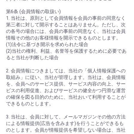
第6条 (会員情報の取扱い)
1. 当社は、原則として会員情報を会員の事前の同意なく
第三者に対して開示することはありません。ただし、次
の各号の場合には、会員の事前の同意なく、当社は会員
情報その他のお客様情報を開示できるものとします。
(1)法令に基づき開示を求められた場合
(2)当社の権利、利益、名誉等を保護するために必要であ
ると当社が判断した場合
2. 会員情報につきましては、当社の「個人情報保護への
取組み」に従い、当社が管理します。当社は、会員情報
を、会員へのサービス提供、サービス内容の向上、サー
ビスの利用促進、およびサービスの健全かつ円滑な運営
の確保を図る目的のために、当社おいて利用することが
できるものとします。
3. 当社は、会員に対して、メールマガジンその他の方法
による情報提供(広告を含みます)を行うことができるも
のとします。会員が情報提供を希望しない場合は、当社