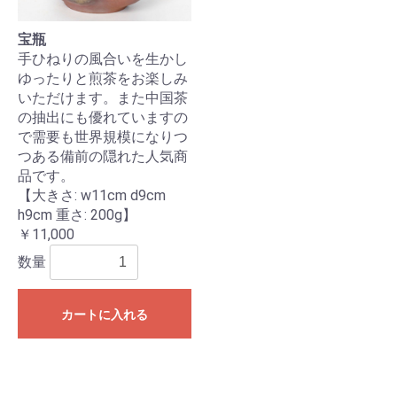
宝瓶
手ひねりの風合いを生かし
ゆったりと煎茶をお楽しみ
いただけます。また中国茶
の抽出にも優れていますの
で需要も世界規模になりつ
つある備前の隠れた人気商
品です。
【大きさ: w11cm d9cm
h9cm 重さ: 200g】
￥11,000
数量
カートに入れる