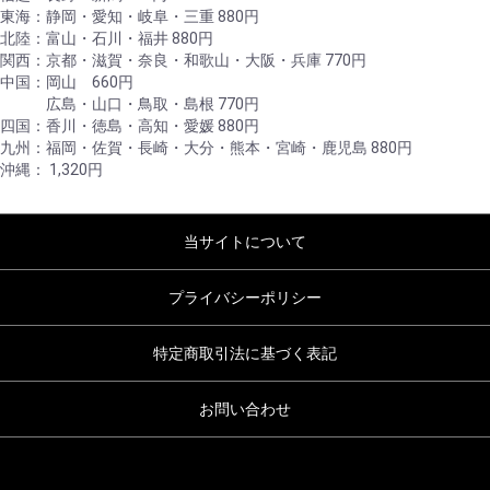
東海：静岡・愛知・岐阜・三重 880円
北陸：富山・石川・福井 880円
関西：京都・滋賀・奈良・和歌山・大阪・兵庫 770円
中国：岡山 660円
広島・山口・鳥取・島根 770円
四国：香川・徳島・高知・愛媛 880円
九州：福岡・佐賀・長崎・大分・熊本・宮崎・鹿児島 880円
沖縄： 1,320円
当サイトについて
プライバシーポリシー
特定商取引法に基づく表記
お問い合わせ