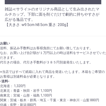
雑誌≪サライ≫のオリジナル商品として生み出されたマ
ルチカップ。下部に面を削ぐだけで劇的に持ちやすさが
広がる逸品です。
【大きさ: w9.5cm h8.5cm 重さ: 200g】
お願い
送料、振込み手数料はお客様負担にてお願い致しております。
なお、お買い上げ合計額が１万円以上の時は送料をサービスさせていた
だきます。
代引きの場合、代引き手数料が３８５円別途発生いたします。
※当店ではすべて紙箱に入れて商品を発送いたします。木箱をご希望の
お客様は別途料金が必要となります。
-送料-
北海道： 1,320円
北東北：青森・秋田・岩手 1,100円
南東北：宮城・山形・福島 1,100円
関東：茨城・栃木・群馬・埼玉・千葉・東京・神奈川・山梨 880円
信越：長野・新潟 880円