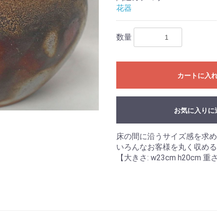
花器
数量
カートに入
お気に入りに
床の間に沿うサイズ感を求め
いろんなお客様を丸く収める
【大きさ: w23cm h20cm 重さ