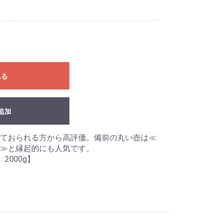
れる
追加
ておられる方から高評価。備前の丸い壺は≪
≫と縁起的にも人気です。
: 2000g】