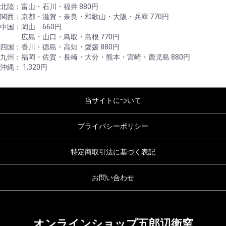
北陸：富山・石川・福井 880円
関西：京都・滋賀・奈良・和歌山・大阪・兵庫 770円
中国：岡山 660円
広島・山口・鳥取・島根 770円
四国：香川・徳島・高知・愛媛 880円
九州：福岡・佐賀・長崎・大分・熊本・宮崎・鹿児島 880円
沖縄： 1,320円
当サイトについて
プライバシーポリシー
特定商取引法に基づく表記
お問い合わせ
オンラインショップ五郎辺衛窯