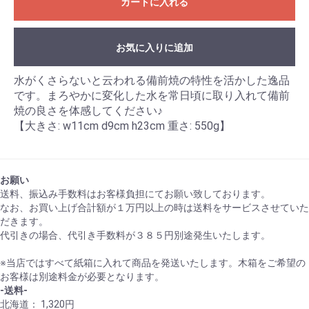
カートに入れる
お気に入りに追加
水がくさらないと云われる備前焼の特性を活かした逸品
です。まろやかに変化した水を常日頃に取り入れて備前
焼の良さを体感してください♪
【大きさ: w11cm d9cm h23cm 重さ: 550g】
お願い
送料、振込み手数料はお客様負担にてお願い致しております。
なお、お買い上げ合計額が１万円以上の時は送料をサービスさせていた
だきます。
代引きの場合、代引き手数料が３８５円別途発生いたします。
※当店ではすべて紙箱に入れて商品を発送いたします。木箱をご希望の
お客様は別途料金が必要となります。
-送料-
北海道： 1,320円