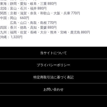
東海：静岡・愛知・岐阜・三重 880円
北陸：富山・石川・福井 880円
関西：京都・滋賀・奈良・和歌山・大阪・兵庫 770円
中国：岡山 660円
広島・山口・鳥取・島根 770円
四国：香川・徳島・高知・愛媛 880円
九州：福岡・佐賀・長崎・大分・熊本・宮崎・鹿児島 880円
沖縄： 1,320円
当サイトについて
プライバシーポリシー
特定商取引法に基づく表記
お問い合わせ