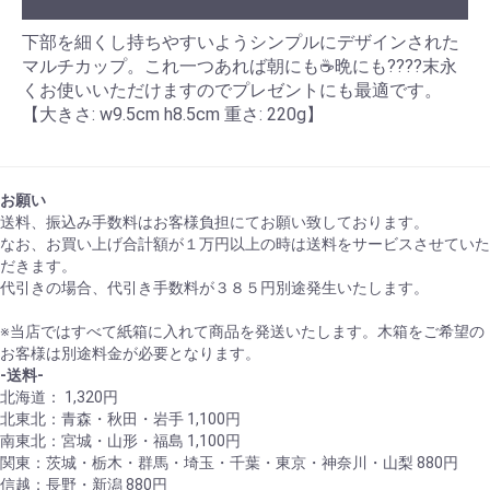
下部を細くし持ちやすいようシンプルにデザインされた
マルチカップ。これ一つあれば朝にも☕晩にも????末永
くお使いいただけますのでプレゼントにも最適です。
【大きさ: w9.5cm h8.5cm 重さ: 220g】
お願い
送料、振込み手数料はお客様負担にてお願い致しております。
なお、お買い上げ合計額が１万円以上の時は送料をサービスさせていた
だきます。
代引きの場合、代引き手数料が３８５円別途発生いたします。
※当店ではすべて紙箱に入れて商品を発送いたします。木箱をご希望の
お客様は別途料金が必要となります。
-送料-
北海道： 1,320円
北東北：青森・秋田・岩手 1,100円
南東北：宮城・山形・福島 1,100円
関東：茨城・栃木・群馬・埼玉・千葉・東京・神奈川・山梨 880円
信越：長野・新潟 880円