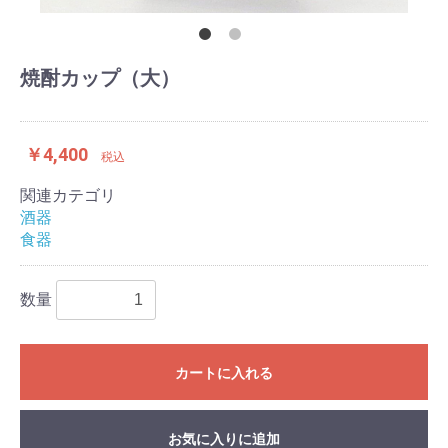
焼酎カップ（大）
￥4,400
税込
関連カテゴリ
酒器
食器
数量
カートに入れる
お気に入りに追加